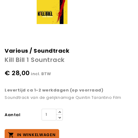
Various / Soundtrack
Kill Bill 1 Sountrack
€ 28,00
incl. BTW
Levertijd ca 1-2 werkdagen (op voorraad)
Soundtrack van de gelijknamige Quintin Tarantino Film
Aantal

IN WINKELWAGEN