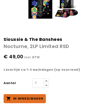
Siouxsie & The Banshees
Nocturne, 2LP Limited RSD
€ 49,00
incl. BTW
Levertijd ca 1-2 werkdagen (op voorraad)
Aantal

IN WINKELWAGEN