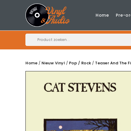
Home
Pre-or
Home
Nieuw Vinyl
Pop / Rock
Teaser And The F