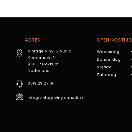
ADRES
OPENINGSTIJD
Vintage Vinyl & Audio
Woensdag
Koornmarkt 14
Donderdag
9101 JP Dokkum
Vrijdag
Nederland
Zaterdag
0519 29 27 19
info@vintagevinylenaudio.nl