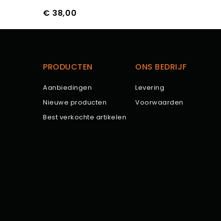
€ 38,00
Prijs
PRODUCTEN
ONS BEDRIJF
Aanbiedingen
Levering
Nieuwe producten
Voorwaarden
Best verkochte artikelen