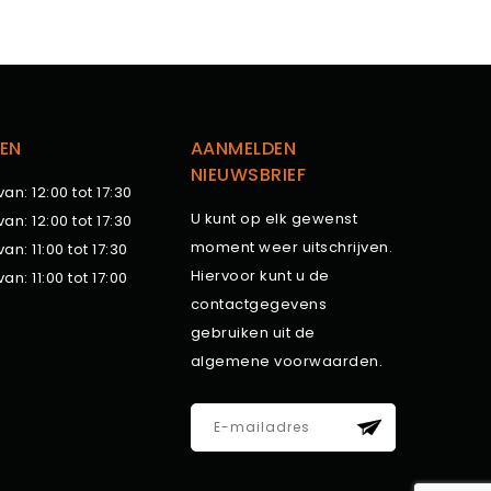
EN
AANMELDEN
NIEUWSBRIEF
van: 12:00 tot 17:30
U kunt op elk gewenst
van: 12:00 tot 17:30
moment weer uitschrijven.
van: 11:00 tot 17:30
Hiervoor kunt u de
van: 11:00 tot 17:00
contactgegevens
gebruiken uit de
algemene voorwaarden.