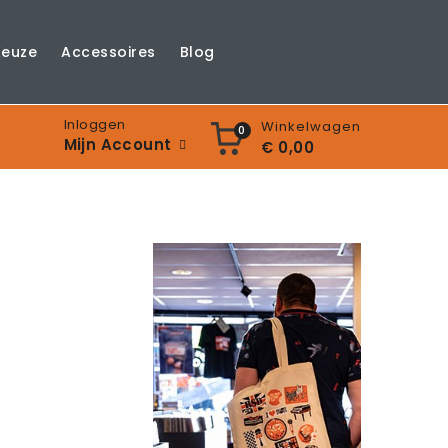
Keuze
Accessoires
Blog
Inloggen
Winkelwagen
0
Mijn Account
€ 0,00