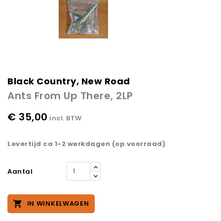
Black Country, New Road
Ants From Up There, 2LP
€ 35,00
incl. BTW
Levertijd ca 1-2 werkdagen (op voorraad)
Aantal

IN WINKELWAGEN