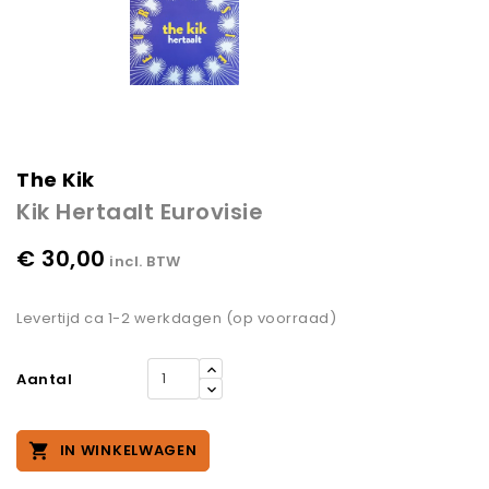
The Kik
Kik Hertaalt Eurovisie
€ 30,00
incl. BTW
Levertijd ca 1-2 werkdagen (op voorraad)
Aantal

IN WINKELWAGEN