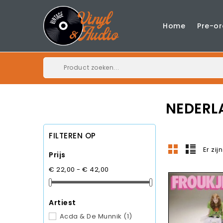
Home
Pre-or
NEDERL
FILTEREN OP
Er zij
Prijs
€ 22,00 - € 42,00
Artiest
Acda & De Munnik
(1)