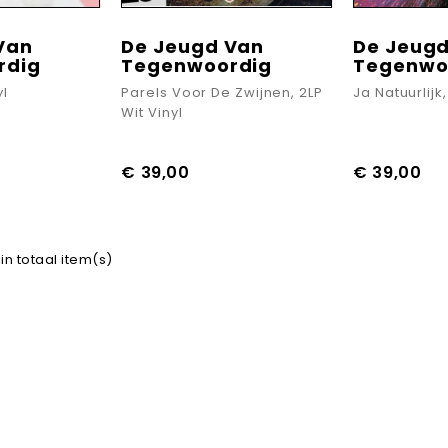
Van
De Jeugd Van
De Jeug
rdig
Tegenwoordig
Tegenwo
yl
Parels Voor De Zwijnen, 2LP
Ja Natuurlijk,
Wit Vinyl
€ 39,00
€ 39,00
 in totaal item(s)