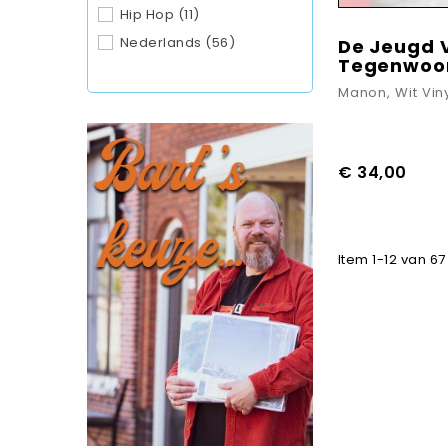
Hip Hop
(11)
Nederlands
(56)
De Jeugd 
Tegenwoo
Manon, Wit Vin
€ 34,00
Item 1-12 van 67