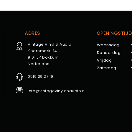
ADRES
OPENINGSTIJD
Vintage Vinyl & Audio
Woensdag
Koornmarkt 14
Donderdag
9101 JP Dokkum
Vrijdag
Nederland
Zaterdag
0519 29 27 19
info@vintagevinylenaudio.nl