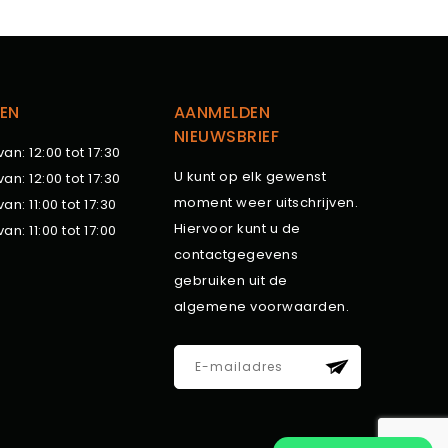
EN
AANMELDEN
NIEUWSBRIEF
van: 12:00 tot 17:30
U kunt op elk gewenst
van: 12:00 tot 17:30
moment weer uitschrijven.
van: 11:00 tot 17:30
Hiervoor kunt u de
van: 11:00 tot 17:00
contactgegevens
gebruiken uit de
algemene voorwaarden.