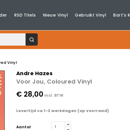
der
RSD Titels
Nieuw Vinyl
Gebruikt Vinyl
Bart's 
red Vinyl
Andre Hazes
Voor Jou, Coloured Vinyl
€ 28,00
incl. BTW
Levertijd ca 1-2 werkdagen (op voorraad)
Aantal