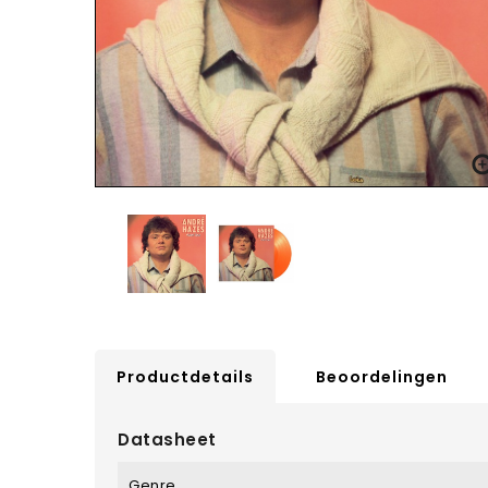
Productdetails
Beoordelingen
Datasheet
Genre