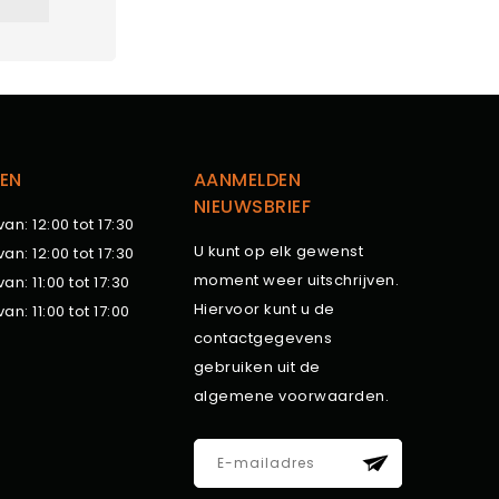
EN
AANMELDEN
NIEUWSBRIEF
van: 12:00 tot 17:30
U kunt op elk gewenst
van: 12:00 tot 17:30
moment weer uitschrijven.
van: 11:00 tot 17:30
Hiervoor kunt u de
van: 11:00 tot 17:00
contactgegevens
gebruiken uit de
algemene voorwaarden.