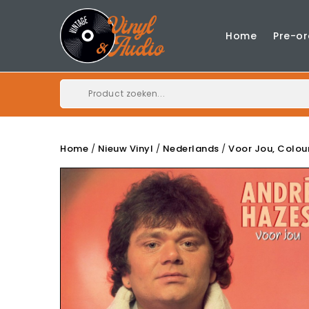
Home
Pre-or
Home
Nieuw Vinyl
Nederlands
Voor Jou, Colou