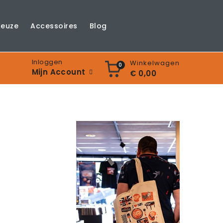
Keuze
Accessoires
Blog
Inloggen
Winkelwagen
0
Mijn Account
€ 0,00