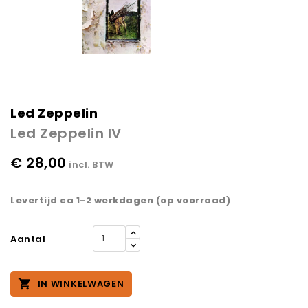
Led Zeppelin
Led Zeppelin IV
€ 28,00
incl. BTW
Levertijd ca 1-2 werkdagen (op voorraad)
Aantal

IN WINKELWAGEN