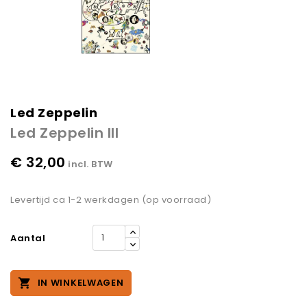
Led Zeppelin
Led Zeppelin III
€ 32,00
incl. BTW
Levertijd ca 1-2 werkdagen (op voorraad)
Aantal

IN WINKELWAGEN