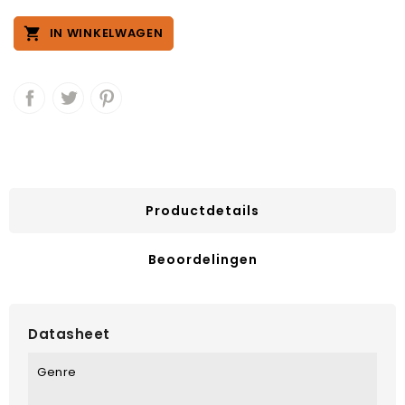

IN WINKELWAGEN
Productdetails
Beoordelingen
Datasheet
Genre