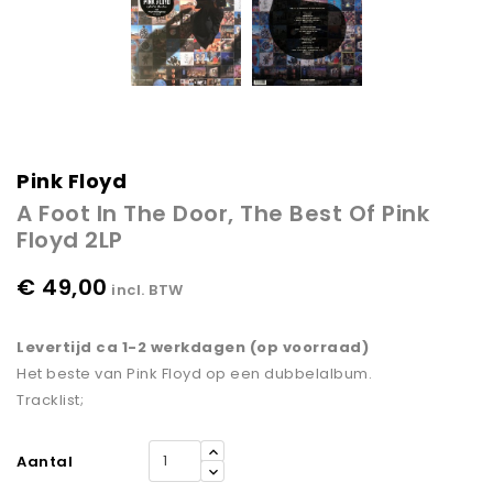
Pink Floyd
A Foot In The Door, The Best Of Pink
Floyd 2LP
€ 49,00
incl. BTW
Levertijd ca 1-2 werkdagen (op voorraad)
Het beste van Pink Floyd op een dubbelalbum.
Tracklist;
Aantal