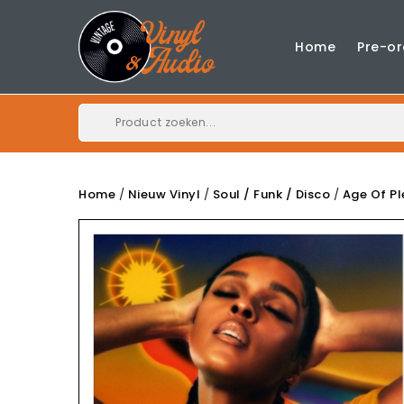
Home
Pre-or
Home
Nieuw Vinyl
Soul / Funk / Disco
Age Of Pl