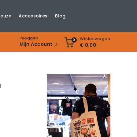
Keuze
Accessoires
Blog
Inloggen
Winkelwagen
0
Mijn Account
€ 0,00
l