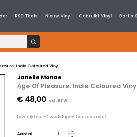
der
RSD Titels
Nieuw Vinyl
Gebruikt Vinyl
Bart's 
easure, Indie Coloured Vinyl
Janelle Monae
Age Of Pleasure, Indie Coloured Viny
€ 48,00
incl. BTW
Levertijd ca 1-2 werkdagen (op voorraad)
Aantal