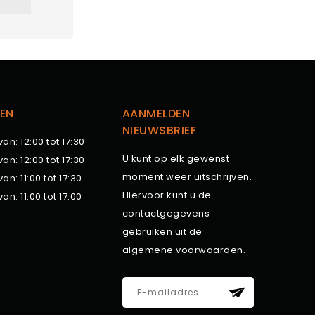
EN
AANMELDEN
NIEUWSBRIEF
van: 12:00 tot 17:30
U kunt op elk gewenst
van: 12:00 tot 17:30
moment weer uitschrijven.
van: 11:00 tot 17:30
Hiervoor kunt u de
van: 11:00 tot 17:00
contactgegevens
gebruiken uit de
algemene voorwaarden.