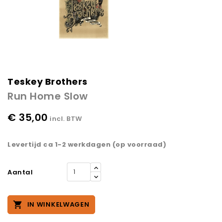
Teskey Brothers
Run Home Slow
€ 35,00
incl. BTW
Levertijd ca 1-2 werkdagen (op voorraad)
Aantal

IN WINKELWAGEN