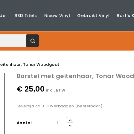
der
RSD Titels
Nieuw Vinyl
Gebruikt Vinyl
Bart's 
geitenhaar, Tonar Woodgoat
Borstel met geitenhaar, Tonar Woo
€ 25,00
incl. BTW
Levertijd ca 3-6 werkdagen (bestelbaar)
Aantal