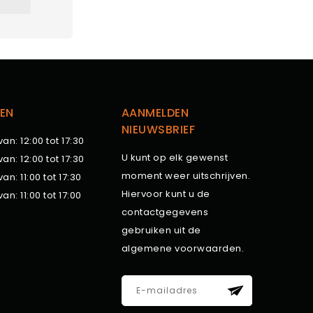
EN
AANMELDEN
NIEUWSBRIEF
van: 12:00 tot 17:30
U kunt op elk gewenst
van: 12:00 tot 17:30
moment weer uitschrijven.
van: 11:00 tot 17:30
Hiervoor kunt u de
van: 11:00 tot 17:00
contactgegevens
gebruiken uit de
algemene voorwaarden.