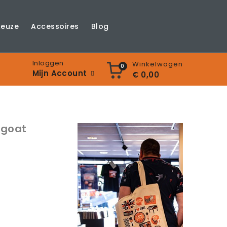
Keuze
Accessoires
Blog
Inloggen
Winkelwagen
0
Mijn Account
€ 0,00
dgoat