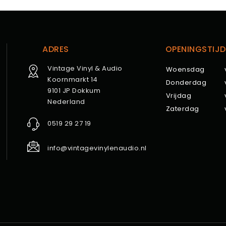
ADRES
OPENINGSTIJD
Vintage Vinyl & Audio
Woensdag
Koornmarkt 14
Donderdag
9101 JP Dokkum
Vrijdag
Nederland
Zaterdag
0519 29 27 19
info@vintagevinylenaudio.nl