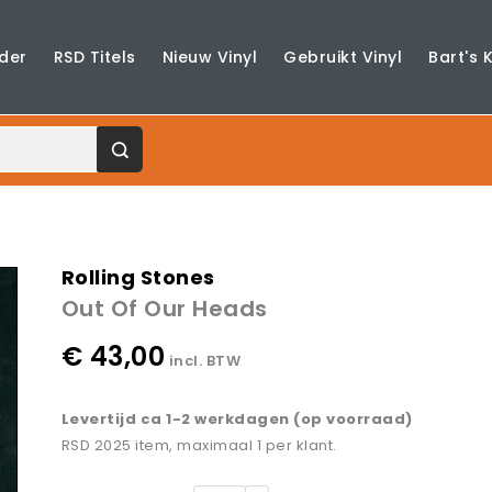
der
RSD Titels
Nieuw Vinyl
Gebruikt Vinyl
Bart's 
Rolling Stones
Out Of Our Heads
€ 43,00
incl. BTW
Levertijd ca 1-2 werkdagen (op voorraad)
RSD 2025 item, maximaal 1 per klant.