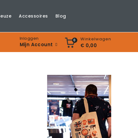
Keuze
Accessoires
Blog
Inloggen
Winkelwagen
0
Mijn Account
€ 0,00