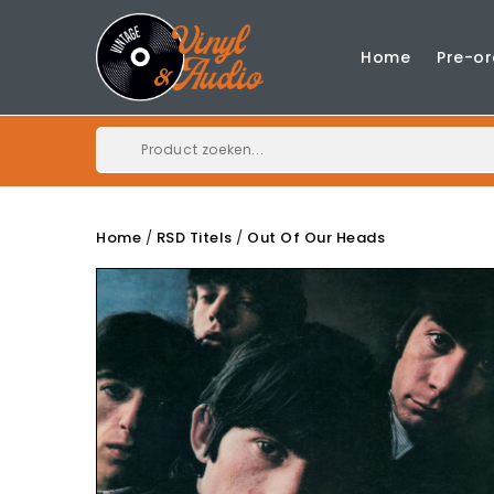
Home
Pre-or
Home
RSD Titels
Out Of Our Heads