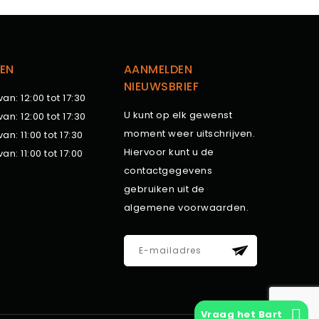
EN
AANMELDEN
NIEUWSBRIEF
van: 12:00 tot 17:30
U kunt op elk gewenst
van: 12:00 tot 17:30
moment weer uitschrijven.
van: 11:00 tot 17:30
Hiervoor kunt u de
van: 11:00 tot 17:00
contactgegevens
gebruiken uit de
algemene voorwaarden.
Vraag het Bart