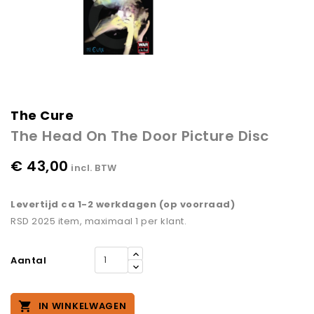
The Cure
The Head On The Door Picture Disc
€ 43,00
incl. BTW
Levertijd ca 1-2 werkdagen (op voorraad)
RSD 2025 item, maximaal 1 per klant.
Aantal

IN WINKELWAGEN