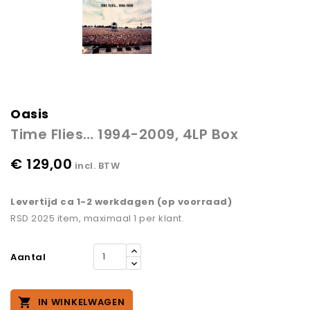
Oasis
Time Flies… 1994-2009, 4LP Box
€ 129,00
incl. BTW
Levertijd ca 1-2 werkdagen (op voorraad)
RSD 2025 item, maximaal 1 per klant.
Aantal

IN WINKELWAGEN