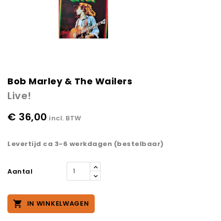
Bob Marley & The Wailers
Live!
€ 36,00
incl. BTW
Levertijd ca 3-6 werkdagen (bestelbaar)
Aantal

IN WINKELWAGEN