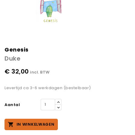
Genesis
Duke
€ 32,00
incl. BTW
Levertijd ca 3-6 werkdagen (bestelbaar)
Aantal

IN WINKELWAGEN