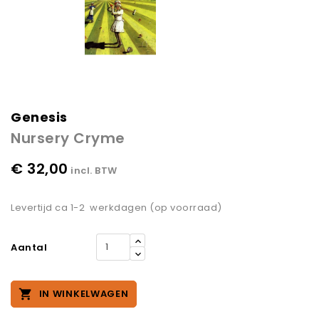
Genesis
Nursery Cryme
€ 32,00
incl. BTW
Levertijd ca 1-2 werkdagen (op voorraad)
Aantal

IN WINKELWAGEN