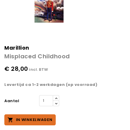
Marillion
Misplaced Childhood
€ 28,00
incl. BTW
Levertijd ca 1-2 werkdagen (op voorraad)
Aantal

IN WINKELWAGEN