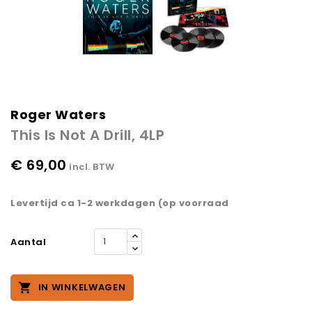
Roger Waters
This Is Not A Drill, 4LP
€ 69,00
incl. BTW
Levertijd ca 1-2 werkdagen (op voorraad
Aantal

IN WINKELWAGEN