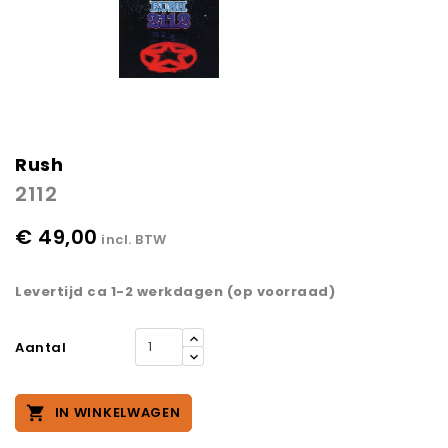
Rush
2112
€ 49,00
incl. BTW
Levertijd ca 1-2 werkdagen (op voorraad)
Aantal

IN WINKELWAGEN