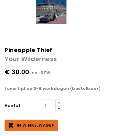
Pineapple Thief
Your Wilderness
€ 30,00
incl. BTW
Levertijd ca 3-6 werkdagen (bestelbaar)
Aantal

IN WINKELWAGEN