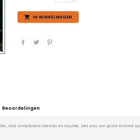

IN WINKELWAGEN

Beoordelingen
tles, met complexere teksten en muziek. Het was van grote invloed op