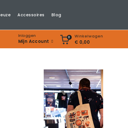
Keuze
Accessoires
Blog
Inloggen
Winkelwagen
0
Mijn Account
€ 0,00