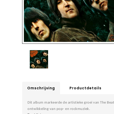
Omschrijving
Productdetails
Dit album markeerde de artistieke groei van The Bea
ontwikkeling van pop- en rockmuziek.