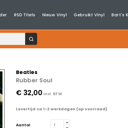
der
RSD Titels
Nieuw Vinyl
Gebruikt Vinyl
Bart's 
Beatles
Rubber Soul
€ 32,00
incl. BTW
Levertijd ca 1-2 werkdagen (op voorraad)
Aantal