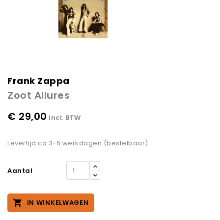
Frank Zappa
Zoot Allures
€ 29,00
incl. BTW
Levertijd ca 3-6 werkdagen (bestelbaar)
Aantal

IN WINKELWAGEN