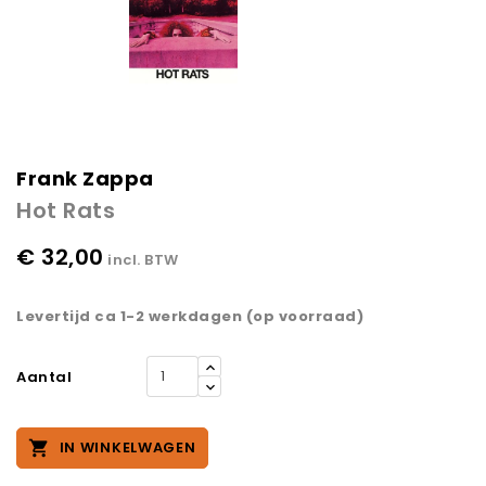
Frank Zappa
Hot Rats
€ 32,00
incl. BTW
Levertijd ca 1-2 werkdagen (op voorraad)
Aantal

IN WINKELWAGEN