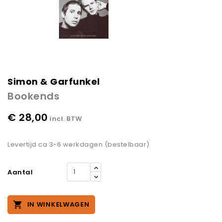
Simon & Garfunkel
Bookends
€ 28,00
incl. BTW
Levertijd ca 3-6 werkdagen (bestelbaar)
Aantal

IN WINKELWAGEN