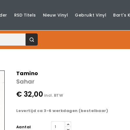
der
RSD Titels
Nieuw Vinyl
Gebruikt Vinyl
Bart's 
Tamino
Sahar
€ 32,00
incl. BTW
Levertijd ca 3-6 werkdagen (bestelbaar)
Aantal