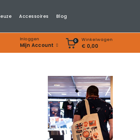
Keuze
Accessoires
Blog
Inloggen
Winkelwagen
0
Mijn Account
€ 0,00