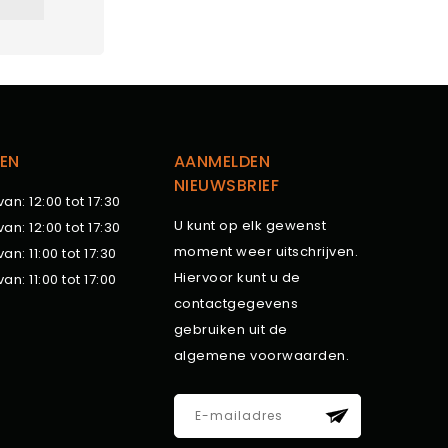
EN
AANMELDEN
NIEUWSBRIEF
van: 12:00 tot 17:30
U kunt op elk gewenst
van: 12:00 tot 17:30
moment weer uitschrijven.
van: 11:00 tot 17:30
Hiervoor kunt u de
van: 11:00 tot 17:00
contactgegevens
gebruiken uit de
algemene voorwaarden.