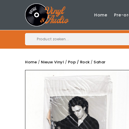
Home
Pre-or
Home
Nieuw Vinyl
Pop / Rock
Sahar