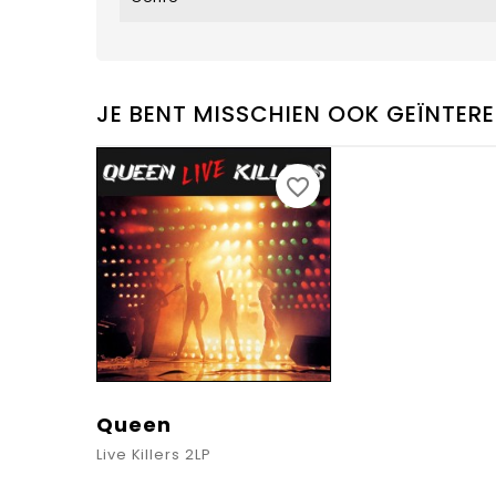
JE BENT MISSCHIEN OOK GEÏNTERE
favorite_border
Queen
Live Killers 2LP