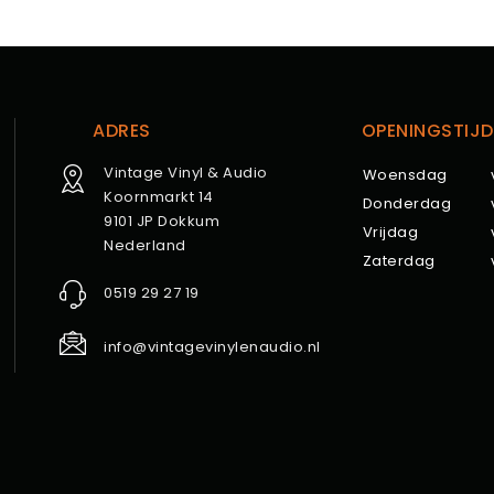
ADRES
OPENINGSTIJD
Vintage Vinyl & Audio
Woensdag
Koornmarkt 14
Donderdag
9101 JP Dokkum
Vrijdag
Nederland
Zaterdag
0519 29 27 19
info@vintagevinylenaudio.nl