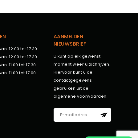
EN
AANMELDEN
NIEUWSBRIEF
van: 12:00 tot 17:30
U kunt op elk gewenst
van: 12:00 tot 17:30
moment weer uitschrijven.
van: 11:00 tot 17:30
Hiervoor kunt u de
van: 11:00 tot 17:00
contactgegevens
gebruiken uit de
algemene voorwaarden.