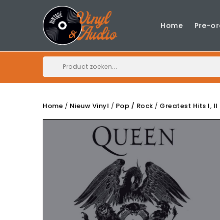
Home
Pre-or
Home
Nieuw Vinyl
Pop / Rock
Greatest Hits I, I