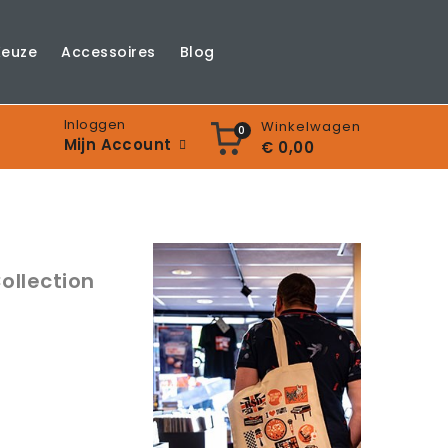
Keuze
Accessoires
Blog
Inloggen
Winkelwagen
0
Mijn Account
€ 0,00
Collection