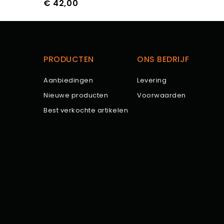
€ 42,00
Prijs
PRODUCTEN
ONS BEDRIJF
Aanbiedingen
Levering
Nieuwe producten
Voorwaarden
Best verkochte artikelen