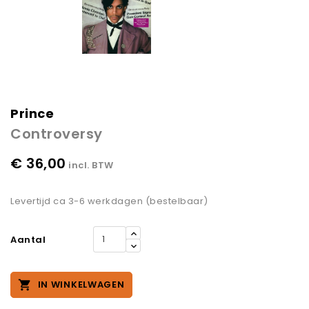
Prince
Controversy
€ 36,00
incl. BTW
Levertijd ca 3-6 werkdagen (bestelbaar)
Aantal

IN WINKELWAGEN