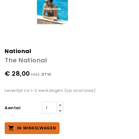
National
The National
€ 28,00
incl. BTW
Levertijd ca 1-2 werkdagen (op voorraad)
Aantal

IN WINKELWAGEN