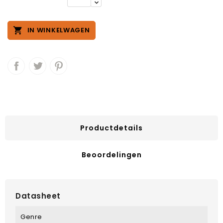

IN WINKELWAGEN
Productdetails
Beoordelingen
Datasheet
Genre