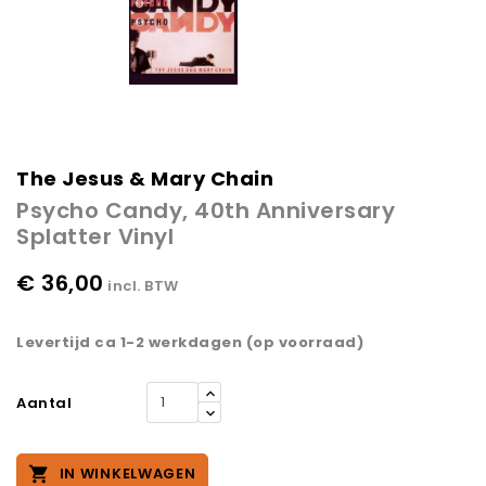
The Jesus & Mary Chain
Psycho Candy, 40th Anniversary
Splatter Vinyl
€ 36,00
incl. BTW
Levertijd ca 1-2 werkdagen (op voorraad)
Aantal

IN WINKELWAGEN