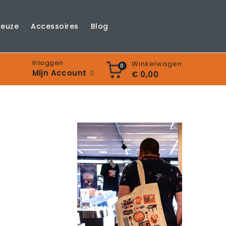
Keuze
Accessoires
Blog
Inloggen
Winkelwagen
0
Mijn Account
€ 0,00