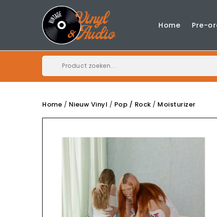
Home
Pre-or
Home
Nieuw Vinyl
Pop / Rock
Moisturizer