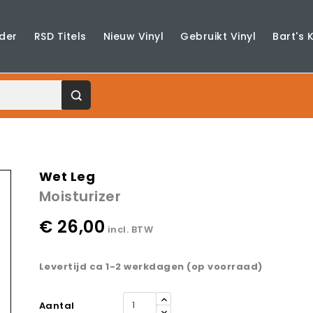
der
RSD Titels
Nieuw Vinyl
Gebruikt Vinyl
Bart's 
Wet Leg
Moisturizer
€ 26,00
incl. BTW
Levertijd ca 1-2 werkdagen (op voorraad)
Aantal