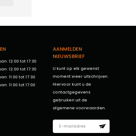
EN
AANMELDEN
NIEUWSBRIEF
van: 12:00 tot 17:30
U kunt op elk gewenst
van: 12:00 tot 17:30
moment weer uitschrijven.
van: 11:00 tot 17:30
Hiervoor kunt u de
van: 11:00 tot 17:00
contactgegevens
gebruiken uit de
algemene voorwaarden.