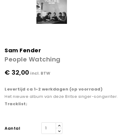
Sam Fender
People Watching
€ 32,00
incl. BTW
Levertijd ca 1-2 werkdagen (op voorraad)
Het nieuwe album van deze Britse singer-songwriter.
Tracklist;
Aantal