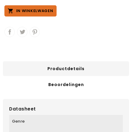

IN WINKELWAGEN
Productdetails
Beoordelingen
Datasheet
Genre