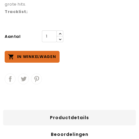
grote hits.
Tracklist;
Aantal

IN WINKELWAGEN
Productdetails
Beoordelingen