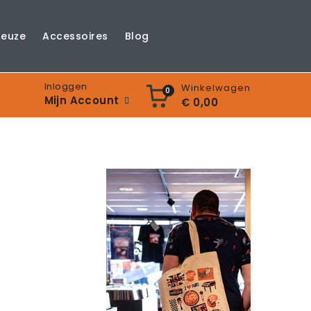
Keuze
Accessoires
Blog
Inloggen
Winkelwagen
0
Mijn Account
€ 0,00