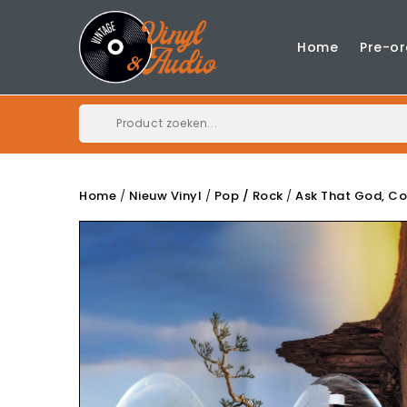
Home
Pre-or
Home
Nieuw Vinyl
Pop / Rock
Ask That God, Co