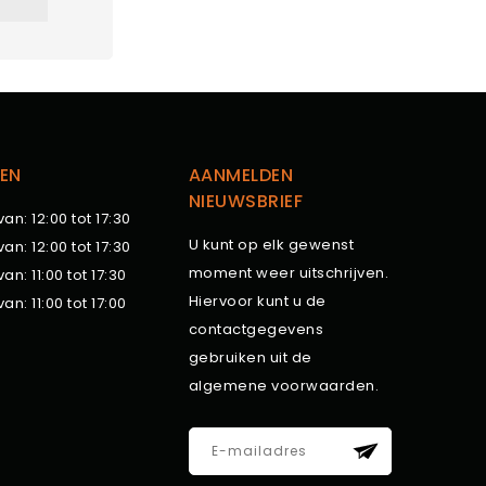
EN
AANMELDEN
NIEUWSBRIEF
van: 12:00 tot 17:30
U kunt op elk gewenst
van: 12:00 tot 17:30
moment weer uitschrijven.
van: 11:00 tot 17:30
Hiervoor kunt u de
van: 11:00 tot 17:00
contactgegevens
gebruiken uit de
algemene voorwaarden.