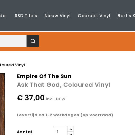
der
RSD Titels
Nieuw Vinyl
Gebruikt Vinyl
Bart's 
loured Vinyl
Empire Of The Sun
Ask That God, Coloured Vinyl
€ 37,00
incl. BTW
Levertijd ca 1-2 werkdagen (op voorraad)
Aantal