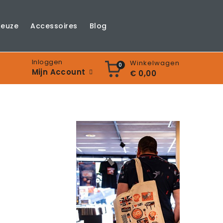
Keuze
Accessoires
Blog
Inloggen
Winkelwagen
0
Mijn Account
€ 0,00