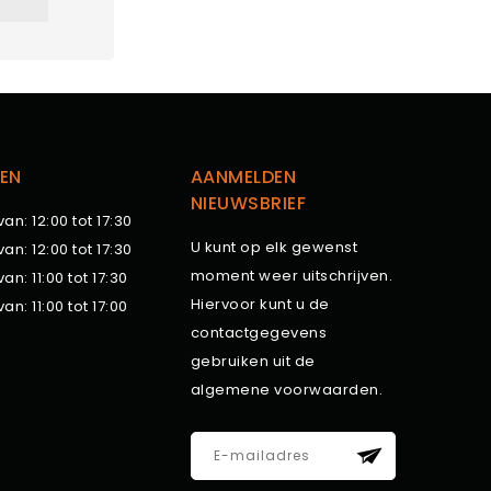
EN
AANMELDEN
NIEUWSBRIEF
van: 12:00 tot 17:30
U kunt op elk gewenst
van: 12:00 tot 17:30
moment weer uitschrijven.
van: 11:00 tot 17:30
Hiervoor kunt u de
van: 11:00 tot 17:00
contactgegevens
gebruiken uit de
algemene voorwaarden.