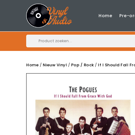
Home
Pre-or
Home
Nieuw Vinyl
Pop / Rock
If I Should Fall 