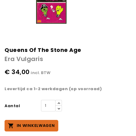
Queens Of The Stone Age
Era Vulgaris
€ 34,00
incl. BTW
Levertijd ca 1-2 werkdagen (op voorraad)
Aantal

IN WINKELWAGEN