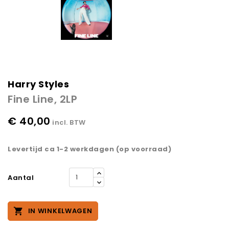
Harry Styles
Fine Line, 2LP
€ 40,00
incl. BTW
Levertijd ca 1-2 werkdagen (op voorraad)
Aantal

IN WINKELWAGEN