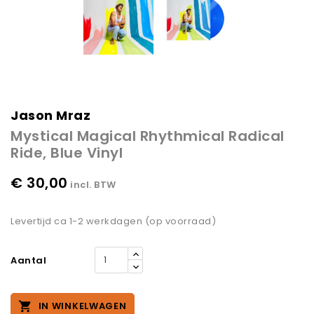
Jason Mraz
Mystical Magical Rhythmical Radical
Ride, Blue Vinyl
€ 30,00
incl. BTW
Levertijd ca 1-2 werkdagen (op voorraad)
Aantal

IN WINKELWAGEN