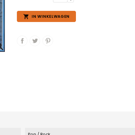

IN WINKELWAGEN

Pop / Rock