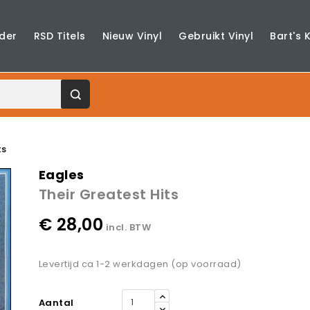
der
RSD Titels
Nieuw Vinyl
Gebruikt Vinyl
Bart's 
ts
Eagles
Their Greatest Hits
€ 28,00
incl. BTW
Levertijd ca 1-2 werkdagen (op voorraad)
Aantal