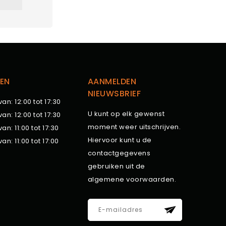
EN
AANMELDEN
NIEUWSBRIEF
van: 12:00 tot 17:30
U kunt op elk gewenst
van: 12:00 tot 17:30
moment weer uitschrijven.
van: 11:00 tot 17:30
Hiervoor kunt u de
van: 11:00 tot 17:00
contactgegevens
gebruiken uit de
algemene voorwaarden.