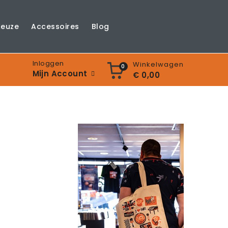
Keuze
Accessoires
Blog
Inloggen
Winkelwagen
0
Mijn Account
€ 0,00