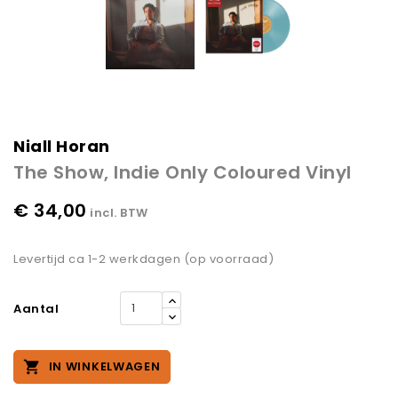
Niall Horan
The Show, Indie Only Coloured Vinyl
€ 34,00
incl. BTW
Levertijd ca 1-2 werkdagen (op voorraad)
Aantal

IN WINKELWAGEN