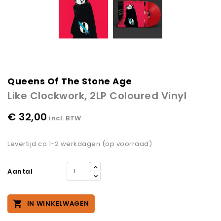
Queens Of The Stone Age
Like Clockwork, 2LP Coloured Vinyl
€ 32,00
incl. BTW
Levertijd ca 1-2 werkdagen (op voorraad)
Aantal

IN WINKELWAGEN