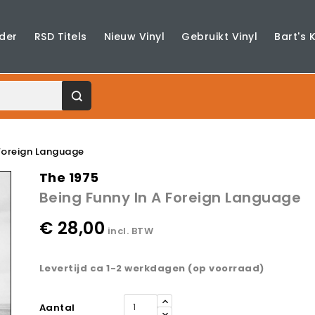
der
RSD Titels
Nieuw Vinyl
Gebruikt Vinyl
Bart's 
 Foreign Language
The 1975
Being Funny In A Foreign Language
€ 28,00
incl. BTW
Levertijd ca 1-2 werkdagen (op voorraad)
Aantal