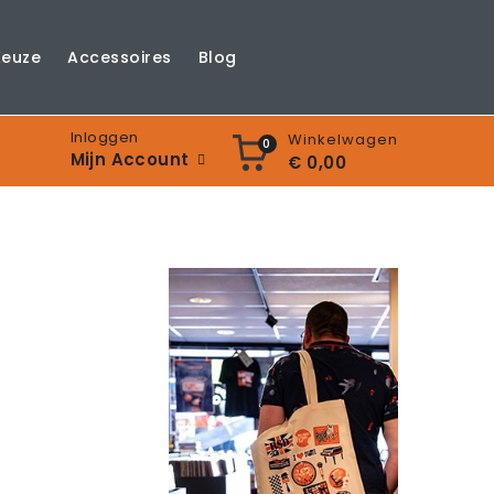
Keuze
Accessoires
Blog
Inloggen
Winkelwagen
0
Mijn Account
€ 0,00