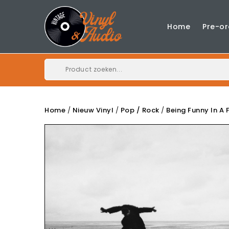
Home
Pre-or
Home
Nieuw Vinyl
Pop / Rock
Being Funny In A