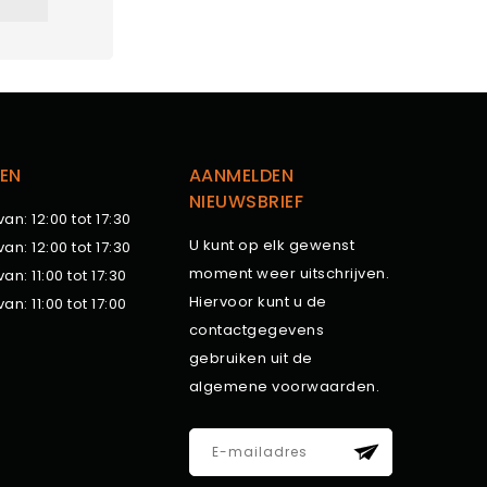
EN
AANMELDEN
NIEUWSBRIEF
van: 12:00 tot 17:30
U kunt op elk gewenst
van: 12:00 tot 17:30
moment weer uitschrijven.
van: 11:00 tot 17:30
Hiervoor kunt u de
van: 11:00 tot 17:00
contactgegevens
gebruiken uit de
algemene voorwaarden.