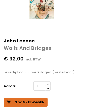
John Lennon
Walls And Bridges
€ 32,00
incl. BTW
Levertijd ca 3-6 werkdagen (bestelbaar)
Aantal

IN WINKELWAGEN