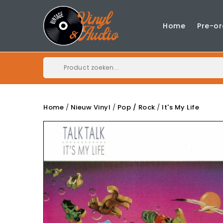
Home
Pre-or
Home
Nieuw Vinyl
Pop / Rock
It's My Life