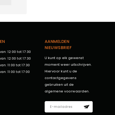
EN
AANMELDEN
NIEUWSBRIEF
van: 12:00 tot 17:30
U kunt op elk gewenst
van: 12:00 tot 17:30
moment weer uitschrijven.
van: 11:00 tot 17:30
Hiervoor kunt u de
van: 11:00 tot 17:00
contactgegevens
gebruiken uit de
algemene voorwaarden.