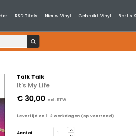
der
RSD Titels
Nieuw Vinyl
Gebruikt Vinyl
Bart's 
Talk Talk
It's My Life
€ 30,00
incl. BTW
Levertijd ca 1-2 werkdagen (op voorraad)
Aantal