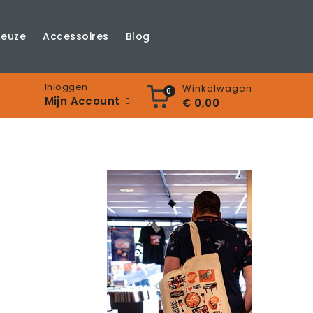
Keuze
Accessoires
Blog
Inloggen
Winkelwagen
0
Mijn Account
€ 0,00