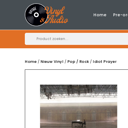
Home
Pre-or
Home
Nieuw Vinyl
Pop / Rock
Idiot Prayer