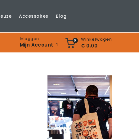
Keuze
Accessoires
Blog
Inloggen
Winkelwagen
0
Mijn Account
€ 0,00