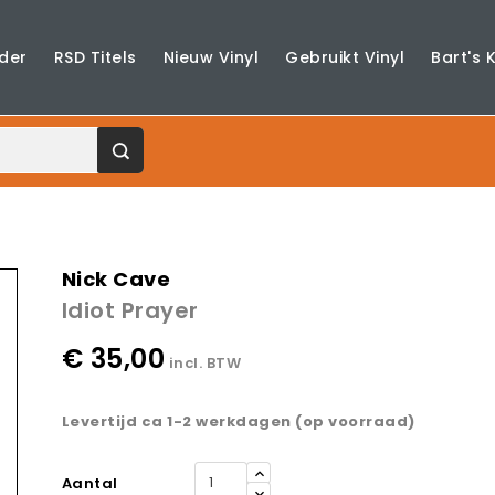
der
RSD Titels
Nieuw Vinyl
Gebruikt Vinyl
Bart's 
Nick Cave
Idiot Prayer
€ 35,00
incl. BTW
Levertijd ca 1-2 werkdagen (op voorraad)
Aantal