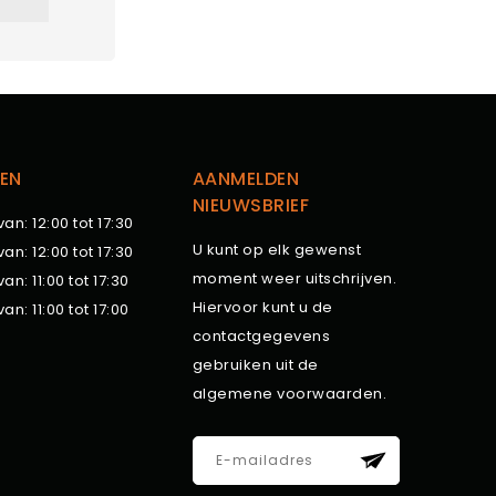
EN
AANMELDEN
NIEUWSBRIEF
van: 12:00 tot 17:30
U kunt op elk gewenst
van: 12:00 tot 17:30
moment weer uitschrijven.
van: 11:00 tot 17:30
Hiervoor kunt u de
van: 11:00 tot 17:00
contactgegevens
gebruiken uit de
algemene voorwaarden.