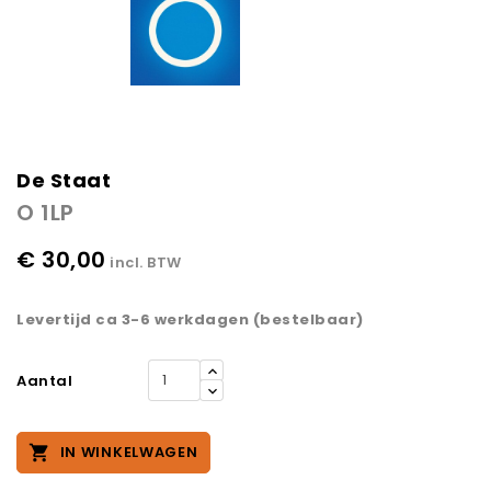
De Staat
O 1LP
€ 30,00
incl. BTW
Levertijd ca 3-6 werkdagen (bestelbaar)
Aantal

IN WINKELWAGEN