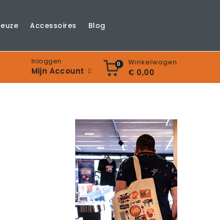
Keuze
Accessoires
Blog
Inloggen
Winkelwagen
0
Mijn Account
€ 0,00