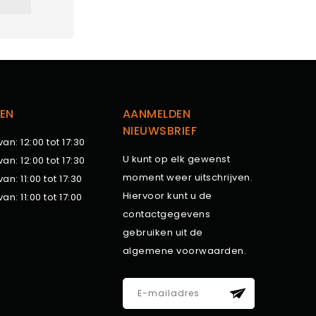
EN
AANMELDEN
NIEUWSBRIEF
van: 12:00 tot 17:30
U kunt op elk gewenst
van: 12:00 tot 17:30
moment weer uitschrijven.
van: 11:00 tot 17:30
Hiervoor kunt u de
van: 11:00 tot 17:00
contactgegevens
gebruiken uit de
algemene voorwaarden.