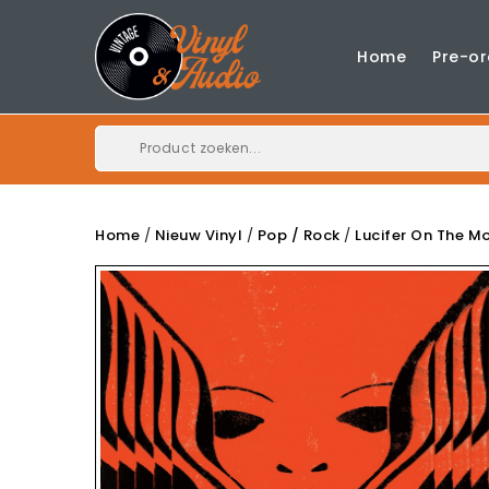
Home
Pre-or
Home
Nieuw Vinyl
Pop / Rock
Lucifer On The M