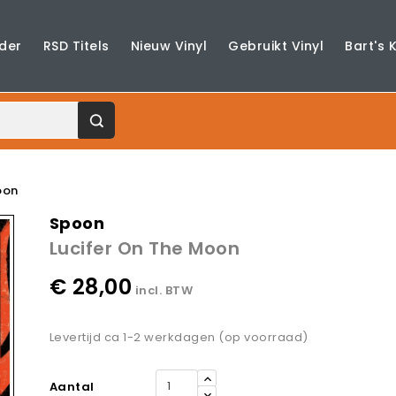
der
RSD Titels
Nieuw Vinyl
Gebruikt Vinyl
Bart's 
oon
Spoon
Lucifer On The Moon
€ 28,00
incl. BTW
Levertijd ca 1-2 werkdagen (op voorraad)
Aantal